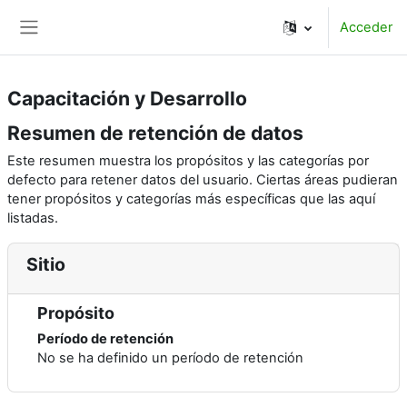
Salta al contenido principal
Acceder
Panel lateral
Capacitación y Desarrollo
Resumen de retención de datos
Este resumen muestra los propósitos y las categorías por
defecto para retener datos del usuario. Ciertas áreas pudieran
tener propósitos y categorías más específicas que las aquí
listadas.
Sitio
Propósito
Período de retención
No se ha definido un período de retención